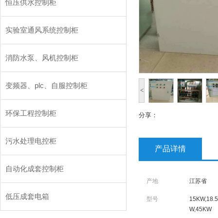
恒压供水控制柜
实验室通风系统控制柜
消防水泵、风机控制柜
变频器、plc、自服控制柜
<
环保工程控制柜
分享：
污水处理电控柜
产品详情
自动化成套控制柜
产地
江苏省
低压成套电箱
型号
15KW,18.
W,45KW