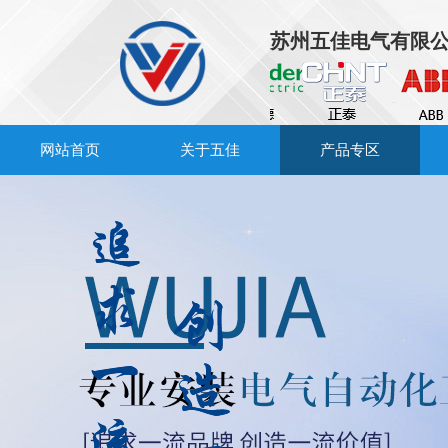
苏州五佳电气有限
网站首页
关于五佳
产品专区