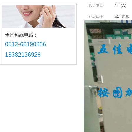
额定电流
44（A）
产品认证
出厂调试
全国热线电话：
0512-66190806
13382136926