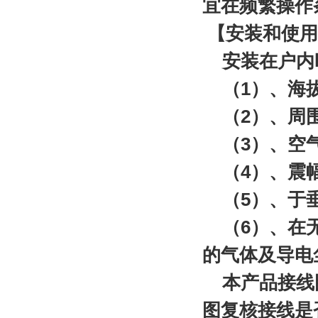
宜在频繁操作
【安装和使用
安装在户内
（1）、海拔
（2）、周围
（3）、空气
（4）、震幅
（5）、于垂
（6）、在无
的气体及导电
本产品接线图
图复核接线是