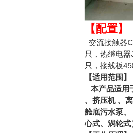
【配置】
交流接触器CJX2
只，热继电器J
只，接线板450
【适用范围】
本产品适用于
、挤压机 、离
舱底污水泵、
心式、涡轮式